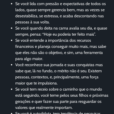
Se você lida com pressão e expectativas de todos os
lados, quase sempre gerencia bem, mas as vezes se
desestabiliza, se estressa, e acaba descontando nas
pessoas à sua volta.
Se você quando deita na cama avalia seu dia, e quase
sempre, pensa: “Hoje eu poderia ter feito mais”.
Se você entende a importância dos recursos
financeiros e planeja conseguir muito mais, mas sabe
que eles não são o objetivo, e sim, uma ferramenta
para algo maior.
Você reconhece sua jornada e suas conquistas mas
sabe que, lá no fundo, o mérito não é seu. Existem
pessoas, contextos, e, principalmente, uma força
maior que te impulsiona.
Se você tem receio sobre o caminho que o mundo
está seguindo, você teme pelos seus filhos e próximas
gerações e quer fazer sua parte para resguardar os
valores que realmente importam.
Se você é autodidata, tem tendência de pesquisar