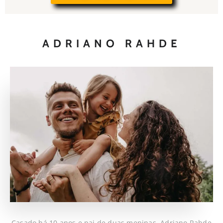
ADRIANO RAHDE
Casado há 10 anos e pai de duas meninas, Adriano Rahde