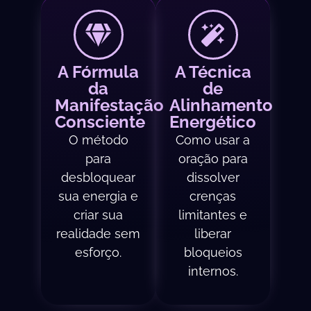
A Fórmula
A Técnica
da
de
Manifestação
Alinhamento
Consciente
Energético
O método
Como usar a
para
oração para
desbloquear
dissolver
sua energia e
crenças
criar sua
limitantes e
realidade sem
liberar
esforço.
bloqueios
internos.