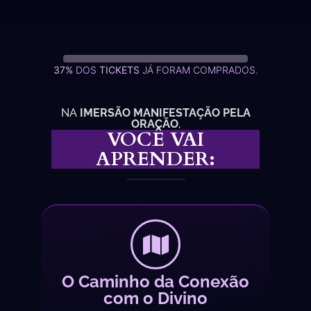
37%
DOS
TICKETS
JÁ FORAM COMPRADOS.
NA
IMERSÃO MANIFESTAÇÃO
PELA
ORAÇÃO
,
VOCÊ VAI
APRENDER:
O Caminho da Conexão
com o Divino