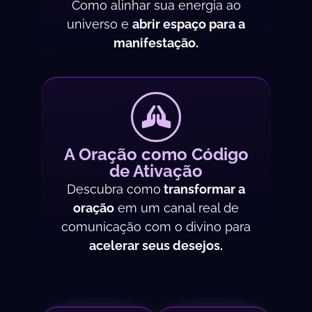
Como alinhar sua energia ao
universo e
abrir espaço para a
manifestação.
A Oração como Código
de Ativação
Descubra como
transformar a
oração
em um canal real de
comunicação com o divino para
acelerar seus desejos.